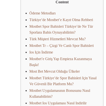
Content
Ödeme Metodları
Türkiye’de Mostbet’e Kayıt Olma Rehberi
Mostbet Spor Bahisleri Türkiye’de Ne Tür
Sporlara Bahis Oynayabilirim?
Türk Müşteri Hizmetleri Mevcut Mu?
Mostbet Tr – Çizgi Ve Canlı Spor Bahisleri
Ios Için İndirme
Mostbet’e Giriş Yap Empieza Kazanmaya
Başla!
Most Bet Mevcut Olduğu Ülkeler
Mostbet Türkiye’de Spor Bahisleri Için Yasal
Ve Güvenli Bir Platform Mu?
Mostbet Uygulamasının Bonusunu Nasıl
Kullanabilirim?
Mostbet Ios Uygulaması Nasıl Indirilir