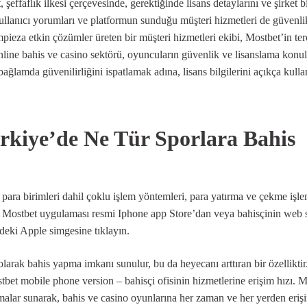
effaflık ilkesi çerçevesinde, gerektiğinde lisans detaylarını ve şirket bi
kullanıcı yorumları ve platformun sunduğu müşteri hizmetleri de güvenli
empieza etkin çözümler üreten bir müşteri hizmetleri ekibi, Mostbet’in ter
. Online bahis ve casino sektörü, oyuncuların güvenlik ve lisanslama konu
ağlamda güvenilirliğini ispatlamak adına, lisans bilgilerini açıkça kullanı
rkiye’de Ne Tür Sporlara Bahis
 para birimleri dahil çoklu işlem yöntemleri, para yatırma ve çekme işle
çin, Mostbet uygulaması resmi Iphone app Store’dan veya bahisçinin web 
indeki Apple simgesine tıklayın.
arak bahis yapma imkanı sunulur, bu da heyecanı arttıran bir özelliktir
bet mobile phone version – bahisçi ofisinin hizmetlerine erişim hızı. M
malar sunarak, bahis ve casino oyunlarına her zaman ve her yerden eri