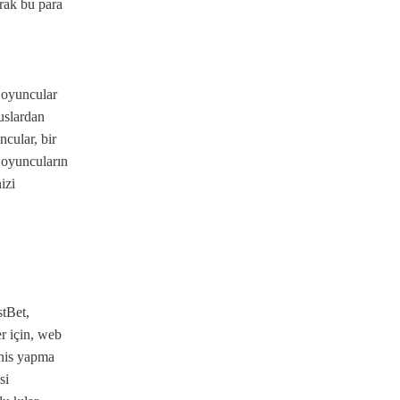
ak bu para
 oyuncular
nuslardan
cular, bir
e oyuncuların
izi
stBet,
er için, web
ahis yapma
si