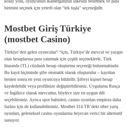
kolay yolu, oyuncunun ikametgahının ülkesini belirtmek ve para
birimini seçmek için yeterli olan “tek tuşla” seçeneğidir.
Mostbet Giriş Türkiye
(mostbet Casino)
Türkiye’den gelen oyuncular” “için, Türkiye’de mevcut ve yaygın
olan hesaplarına para yatırmak için çeşitli seçeneklerle, Türk
lirasında (TL) cüzdanlı hesap oluşturma seçeneği bulunmaktadır.
Bu kayıt biçiminde şifre otomatik olarak oluşturulur – kayıttan
hemen sonra en yeni oyuncuya bildirilir. Şifreyi kişisel hesap
kaydedebilir veya profilinize değiştirebilirsiniz. Uygulama Rusça
ve İngilizce olarak mevcuttur, böylece size en uygun dili
seçebilirsiniz. Ayrıca spor bahisleri, casino oyunları empieza daha
fazlası için de kullanabilirsiniz. Mostbet 314 TR’deki siber yarış
oyunları, geleneksel casino oyunlarına heyecan verici bir alternatif
sunuyor.