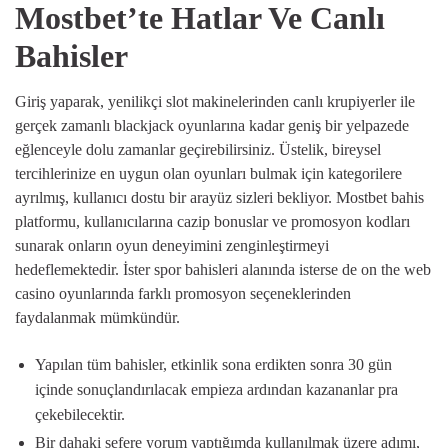
Mostbet’te Hatlar Ve Canlı
Bahisler
Giriş yaparak, yenilikçi slot makinelerinden canlı krupiyerler ile
gerçek zamanlı blackjack oyunlarına kadar geniş bir yelpazede
eğlenceyle dolu zamanlar geçirebilirsiniz. Üstelik, bireysel
tercihlerinize en uygun olan oyunları bulmak için kategorilere
ayrılmış, kullanıcı dostu bir arayüz sizleri bekliyor. Mostbet bahis
platformu, kullanıcılarına cazip bonuslar ve promosyon kodları
sunarak onların oyun deneyimini zenginleştirmeyi
hedeflemektedir. İster spor bahisleri alanında isterse de on the web
casino oyunlarında farklı promosyon seçeneklerinden
faydalanmak mümkündür.
Yapılan tüm bahisler, etkinlik sona erdikten sonra 30 gün
içinde sonuçlandırılacak empieza ardından kazananlar pra
çekebilecektir.
Bir dahaki sefere yorum yaptığımda kullanılmak üzere adımı,