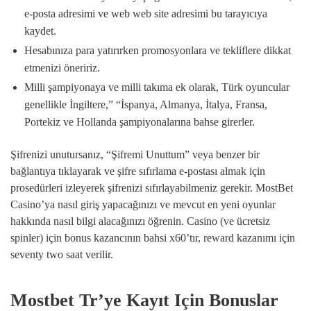
e-posta adresimi ve web web site adresimi bu tarayıcıya
kaydet.
Hesabınıza para yatırırken promosyonlara ve tekliflere dikkat
etmenizi öneririz.
Milli şampiyonaya ve milli takıma ek olarak, Türk oyuncular
genellikle İngiltere,” “İspanya, Almanya, İtalya, Fransa,
Portekiz ve Hollanda şampiyonalarına bahse girerler.
Şifrenizi unutursanız, “Şifremi Unuttum” veya benzer bir
bağlantıya tıklayarak ve şifre sıfırlama e-postası almak için
prosedürleri izleyerek şifrenizi sıfırlayabilmeniz gerekir. MostBet
Casino’ya nasıl giriş yapacağınızı ve mevcut en yeni oyunlar
hakkında nasıl bilgi alacağınızı öğrenin. Casino (ve ücretsiz
spinler) için bonus kazancının bahsi x60’tır, reward kazanımı için
seventy two saat verilir.
Mostbet Tr’ye Kayıt Için Bonuslar