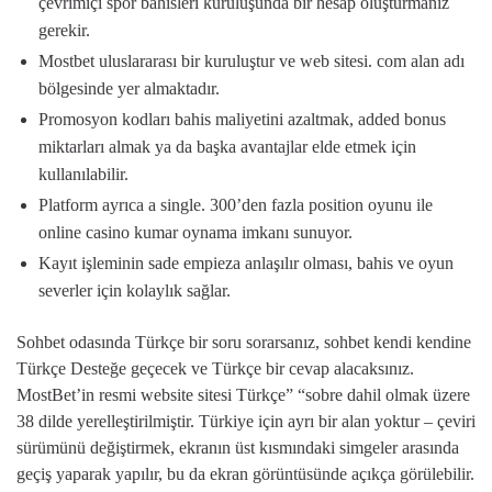
çevrimiçi spor bahisleri kuruluşunda bir hesap oluşturmanız
gerekir.
Mostbet uluslararası bir kuruluştur ve web sitesi. com alan adı
bölgesinde yer almaktadır.
Promosyon kodları bahis maliyetini azaltmak, added bonus
miktarları almak ya da başka avantajlar elde etmek için
kullanılabilir.
Platform ayrıca a single. 300’den fazla position oyunu ile
online casino kumar oynama imkanı sunuyor.
Kayıt işleminin sade empieza anlaşılır olması, bahis ve oyun
severler için kolaylık sağlar.
Sohbet odasında Türkçe bir soru sorarsanız, sohbet kendi kendine
Türkçe Desteğe geçecek ve Türkçe bir cevap alacaksınız.
MostBet’in resmi website sitesi Türkçe” “sobre dahil olmak üzere
38 dilde yerelleştirilmiştir. Türkiye için ayrı bir alan yoktur – çeviri
sürümünü değiştirmek, ekranın üst kısmındaki simgeler arasında
geçiş yaparak yapılır, bu da ekran görüntüsünde açıkça görülebilir.