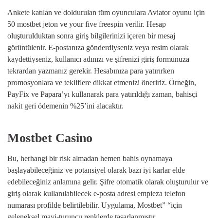
Ankete katılan ve doldurulan tüm oyunculara Aviator oyunu için
50 mostbet jeton ve your five freespin verilir. Hesap
oluşturulduktan sonra giriş bilgilerinizi içeren bir mesaj
görüntülenir. E-postanıza gönderdiyseniz veya resim olarak
kaydettiyseniz, kullanıcı adınızı ve şifrenizi giriş formunuza
tekrardan yazmanız gerekir. Hesabınıza para yatırırken
promosyonlara ve tekliflere dikkat etmenizi öneririz. Örneğin,
PayFix ve Papara’yı kullanarak para yatırıldığı zaman, bahisçi
nakit geri ödemenin %25’ini alacaktır.
Mostbet Casino
Bu, herhangi bir risk almadan hemen bahis oynamaya
başlayabileceğiniz ve potansiyel olarak bazı iyi karlar elde
edebileceğiniz anlamına gelir. Şifre otomatik olarak oluşturulur ve
giriş olarak kullanılabilecek e-posta adresi empieza telefon
numarası profilde belirtilebilir. Uygulama, Mostbet” “için
geleneksel mavi-turuncu renklerde tasarlanmıştır.