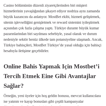
Casino bölümünün düzenli ziyaretçilerinden biri müşteri
hizmetlerinin yavaşlığından şikayet ediyor nodriza aynı zamanda
büyük kazancını da anlatıyor. MostBet ekibi, hizmeti geliştirmek,
sitenin işlevselliğini genişletmek ve reward sistemini iyileştirmek
açısından çok fazla çalışma yaptı. Türkiye durante büyük kumar
pazarınlarindan biri sayılması sebebiyle, yasal olarak ve durum
nedeniyle sektör henüz ülkede tam potansiyeline ulaşmadı. Ancak,
Türkiye bahisçileri, MostBet Türkiye’de yasal olduğu için bahisçi
hesabıyla iletişime geçebilirler.
Online Bahis Yapmak Için Mostbet’i
Tercih Etmek Eine Gibi Avantajlar
Sağlar?
Örneğin, yeni üyeler için hoş geldin bonusu, mevcut kullanıcılara
ise yatırım ve kayıp bonusları gibi çeşitli kampanyalar