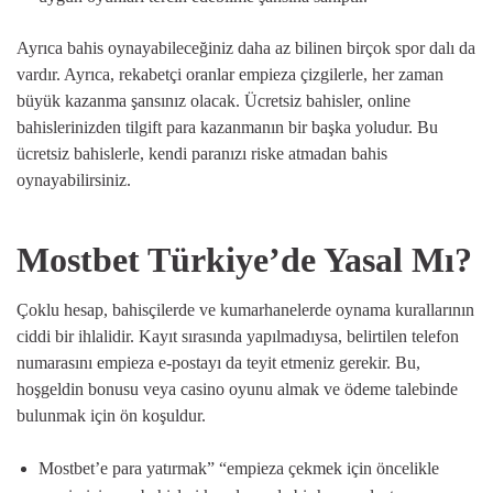
Ayrıca bahis oynayabileceğiniz daha az bilinen birçok spor dalı da
vardır. Ayrıca, rekabetçi oranlar empieza çizgilerle, her zaman
büyük kazanma şansınız olacak. Ücretsiz bahisler, online
bahislerinizden tilgift para kazanmanın bir başka yoludur. Bu
ücretsiz bahislerle, kendi paranızı riske atmadan bahis
oynayabilirsiniz.
Mostbet Türkiye’de Yasal Mı?
Çoklu hesap, bahisçilerde ve kumarhanelerde oynama kurallarının
ciddi bir ihlalidir. Kayıt sırasında yapılmadıysa, belirtilen telefon
numarasını empieza e-postayı da teyit etmeniz gerekir. Bu,
hoşgeldin bonusu veya casino oyunu almak ve ödeme talebinde
bulunmak için ön koşuldur.
Mostbet’e para yatırmak” “empieza çekmek için öncelikle