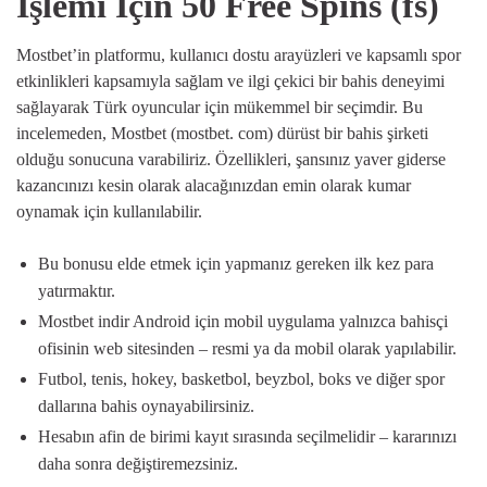
Işlemi Için 50 Free Spins (fs)
Mostbet’in platformu, kullanıcı dostu arayüzleri ve kapsamlı spor
etkinlikleri kapsamıyla sağlam ve ilgi çekici bir bahis deneyimi
sağlayarak Türk oyuncular için mükemmel bir seçimdir. Bu
incelemeden, Mostbet (mostbet. com) dürüst bir bahis şirketi
olduğu sonucuna varabiliriz. Özellikleri, şansınız yaver giderse
kazancınızı kesin olarak alacağınızdan emin olarak kumar
oynamak için kullanılabilir.
Bu bonusu elde etmek için yapmanız gereken ilk kez para
yatırmaktır.
Mostbet indir Android için mobil uygulama yalnızca bahisçi
ofisinin web sitesinden – resmi ya da mobil olarak yapılabilir.
Futbol, tenis, hokey, basketbol, beyzbol, boks ve diğer spor
dallarına bahis oynayabilirsiniz.
Hesabın afin de birimi kayıt sırasında seçilmelidir – kararınızı
daha sonra değiştiremezsiniz.