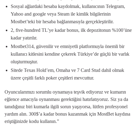
Sosyal ağlardaki hesaba kaydolmak, kullanıcının Telegram,
Yahoo and google veya Steam ile kimlik bilgilerinin
Mostbet’teki bir hesaba bağlanmasıyla gerçekleştirilir.
2, five-hundred TL’ye kadar bonus, ilk depozitonun %100’üne
kadar yatırılır.
Mostbet314, güvenilir ve emniyetli platformuyla önemli bir
kullanıcı kitlesini kendine çekerek Türkiye’de güçlü bir varlık
oluşturmuştur.
Sitede Texas Hold’em, Omaha ve 7 Card Stud dahil olmak
üzere çeşitli farklı poker çeşitleri mevcuttur.
Oyuncularımızı sorumlu oynamaya teşvik ediyoruz ve kumarın
eğlence amacıyla oynanması gerektiğini hatırlatıyoruz. Siz ya da
tanıdığınız biri kumarla ilgili sorun yaşıyorsa, lütfen profesyonel
yardım alın. 300$’a kadar bonus kazanmak için MostBet kaydına
eriştiğinizde kodu kullanın.”