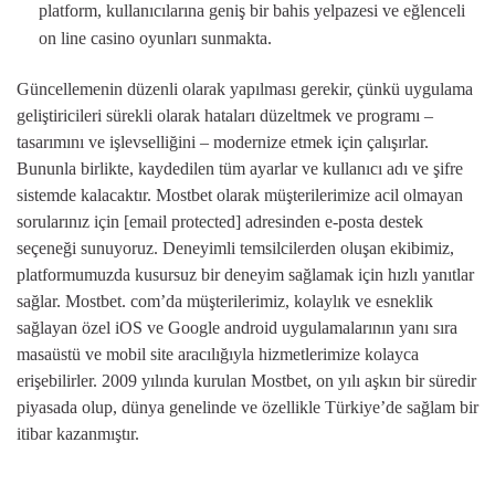
platform, kullanıcılarına geniş bir bahis yelpazesi ve eğlenceli
on line casino oyunları sunmakta.
Güncellemenin düzenli olarak yapılması gerekir, çünkü uygulama
geliştiricileri sürekli olarak hataları düzeltmek ve programı –
tasarımını ve işlevselliğini – modernize etmek için çalışırlar.
Bununla birlikte, kaydedilen tüm ayarlar ve kullanıcı adı ve şifre
sistemde kalacaktır. Mostbet olarak müşterilerimize acil olmayan
sorularınız için [email protected] adresinden e-posta destek
seçeneği sunuyoruz. Deneyimli temsilcilerden oluşan ekibimiz,
platformumuzda kusursuz bir deneyim sağlamak için hızlı yanıtlar
sağlar. Mostbet. com’da müşterilerimiz, kolaylık ve esneklik
sağlayan özel iOS ve Google android uygulamalarının yanı sıra
masaüstü ve mobil site aracılığıyla hizmetlerimize kolayca
erişebilirler. 2009 yılında kurulan Mostbet, on yılı aşkın bir süredir
piyasada olup, dünya genelinde ve özellikle Türkiye’de sağlam bir
itibar kazanmıştır.