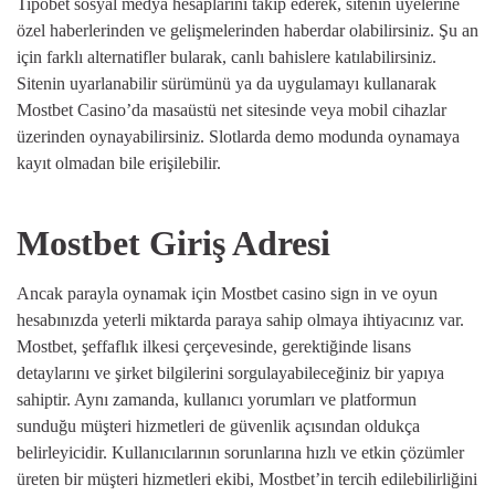
Tipobet sosyal medya hesaplarını takip ederek, sitenin üyelerine
özel haberlerinden ve gelişmelerinden haberdar olabilirsiniz. Şu an
için farklı alternatifler bularak, canlı bahislere katılabilirsiniz.
Sitenin uyarlanabilir sürümünü ya da uygulamayı kullanarak
Mostbet Casino’da masaüstü net sitesinde veya mobil cihazlar
üzerinden oynayabilirsiniz. Slotlarda demo modunda oynamaya
kayıt olmadan bile erişilebilir.
Mostbet Giriş Adresi
Ancak parayla oynamak için Mostbet casino sign in ve oyun
hesabınızda yeterli miktarda paraya sahip olmaya ihtiyacınız var.
Mostbet, şeffaflık ilkesi çerçevesinde, gerektiğinde lisans
detaylarını ve şirket bilgilerini sorgulayabileceğiniz bir yapıya
sahiptir. Aynı zamanda, kullanıcı yorumları ve platformun
sunduğu müşteri hizmetleri de güvenlik açısından oldukça
belirleyicidir. Kullanıcılarının sorunlarına hızlı ve etkin çözümler
üreten bir müşteri hizmetleri ekibi, Mostbet’in tercih edilebilirliğini