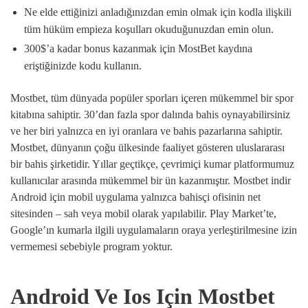
Ne elde ettiğinizi anladığınızdan emin olmak için kodla ilişkili
tüm hüküm empieza koşulları okuduğunuzdan emin olun.
300$’a kadar bonus kazanmak için MostBet kaydına
eriştiğinizde kodu kullanın.
Mostbet, tüm dünyada popüler sporları içeren mükemmel bir spor
kitabına sahiptir. 30’dan fazla spor dalında bahis oynayabilirsiniz
ve her biri yalnızca en iyi oranlara ve bahis pazarlarına sahiptir.
Mostbet, dünyanın çoğu ülkesinde faaliyet gösteren uluslararası
bir bahis şirketidir. Yıllar geçtikçe, çevrimiçi kumar platformumuz
kullanıcılar arasında mükemmel bir ün kazanmıştır. Mostbet indir
Android için mobil uygulama yalnızca bahisçi ofisinin net
sitesinden – sah veya mobil olarak yapılabilir. Play Market’te,
Google’ın kumarla ilgili uygulamaların oraya yerleştirilmesine izin
vermemesi sebebiyle program yoktur.
Android Ve Ios Için Mostbet