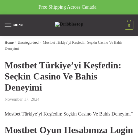
Free Shipping Across Canada
MENU
0
Home
/
Uncategorized
/
Mostbet Türkiye’yi Keşfedin: Seçkin Casino Ve Bahis
Deneyimi
Mostbet Türkiye’yi Keşfedin:
Seçkin Casino Ve Bahis
Deneyimi
November 17, 2024
Mostbet Türkiye’yi Keşfedin: Seçkin Casino Ve Bahis Deneyimi”
Mostbet Oyun Hesabınıza Login