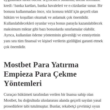
kredi / banka kartları, banka havaleleri ve e-cüzdanlar sunar. Bir
bonusu kullanmadan önce, söz konusu teklif için geçerli olan
hüküm ve koşulları okumak ve anlamak çok önemlidir.
Kullanılabilecekleri oyunlar veya bonus parayla kazanılabilecek
maksimum miktar gibi bazı bonuslarda sınırlamalar olabilir.
Ayrıca, kullanılan ödeme yönteminin güvenliği ve emniyetinin
yanı sıra tüm finansal ve kişisel verilerin gizliliğini garanti etmek
çok önemlidir.
Mostbet Para Yatırma
Empieza Para Çekme
Yöntemleri
Curaçao hükümeti tarafından verilen bir lisansa sahip olan
Mostbet, bu doğrultuda uluslararası alanda geçerli sayılan yasal
prosedürlere tabi tutulmuştur. Bunlar, rekabetçi çevrimiçi oyun