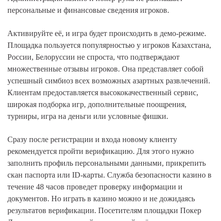
персональные и финансовые сведения игроков.
Активируйте её, и игра будет происходить в демо-режиме.
Площадка пользуется популярностью у игроков Казахстана,
России, Белоруссии не спроста, что подтверждают
множественные отзывы игроков. Она представляет собой
успешный симбиоз всех возможных азартных развлечений.
Клиентам предоставляется высококачественный сервис,
широкая подборка игр, дополнительные поощрения,
турниры, игра на деньги или условные фишки.
Сразу после регистрации и входа новому клиенту
рекомендуется пройти верификацию. Для этого нужно
заполнить профиль персональными данными, прикрепить
скан паспорта или ID-карты. Служба безопасности казино в
течение 48 часов проведет проверку информации и
документов. Но играть в казино можно и не дожидаясь
результатов верификации. Посетителям площадки Покер