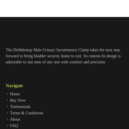
The Dribblestop Male Urinary Incontinence Clamp takes the next step
forward to bring bladder security home to rest. Its custom-fit design is
adjustable to suit men of any size with comfort and precision.
Navigate
Home
Buy Now
Testimonials
Terms & Conditions
About
FAQ