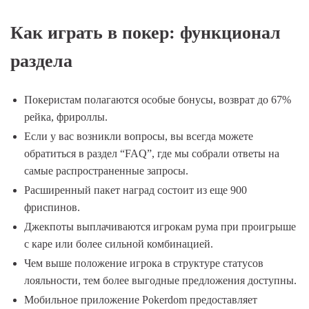
Как играть в покер: функционал
раздела
Покеристам полагаются особые бонусы, возврат до 67%
рейка, фрироллы.
Если у вас возникли вопросы, вы всегда можете
обратиться в раздел “FAQ”, где мы собрали ответы на
самые распространенные запросы.
Расширенный пакет наград состоит из еще 900
фриспинов.
Джекпоты выплачиваются игрокам рума при проигрыше
с каре или более сильной комбинацией.
Чем выше положение игрока в структуре статусов
лояльности, тем более выгодные предложения доступны.
Мобильное приложение Pokerdom предоставляет