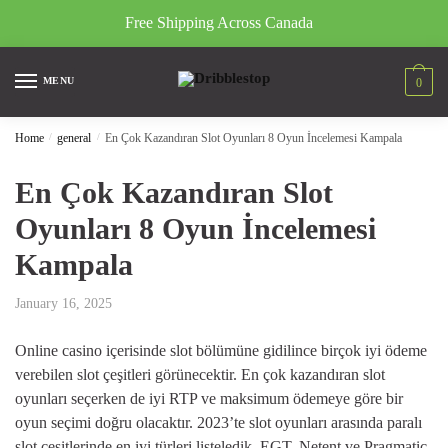
Free Shipping Across Canada
MENU
0
Home
/
general
/
En Çok Kazandıran Slot Oyunları 8 Oyun İncelemesi Kampala
En Çok Kazandıran Slot
Oyunları 8 Oyun İncelemesi
Kampala
January 16, 2025
Online casino içerisinde slot bölümüne gidilince birçok iyi ödeme
verebilen slot çeşitleri görünecektir. En çok kazandıran slot
oyunları seçerken de iyi RTP ve maksimum ödemeye göre bir
oyun seçimi doğru olacaktır. 2023’te slot oyunları arasında paralı
slot çeşitlerinde en iyi türleri listeledik. EGT, Netent ve Pragmatic