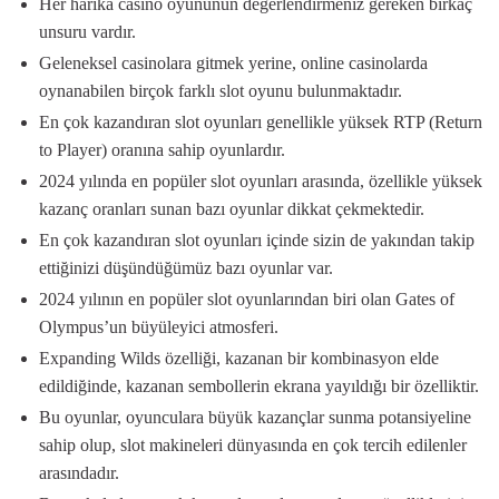
Her harika casino oyununun değerlendirmeniz gereken birkaç
unsuru vardır.
Geleneksel casinolara gitmek yerine, online casinolarda
oynanabilen birçok farklı slot oyunu bulunmaktadır.
En çok kazandıran slot oyunları genellikle yüksek RTP (Return
to Player) oranına sahip oyunlardır.
2024 yılında en popüler slot oyunları arasında, özellikle yüksek
kazanç oranları sunan bazı oyunlar dikkat çekmektedir.
En çok kazandıran slot oyunları içinde sizin de yakından takip
ettiğinizi düşündüğümüz bazı oyunlar var.
2024 yılının en popüler slot oyunlarından biri olan Gates of
Olympus’un büyüleyici atmosferi.
Expanding Wilds özelliği, kazanan bir kombinasyon elde
edildiğinde, kazanan sembollerin ekrana yayıldığı bir özelliktir.
Bu oyunlar, oyunculara büyük kazançlar sunma potansiyeline
sahip olup, slot makineleri dünyasında en çok tercih edilenler
arasındadır.